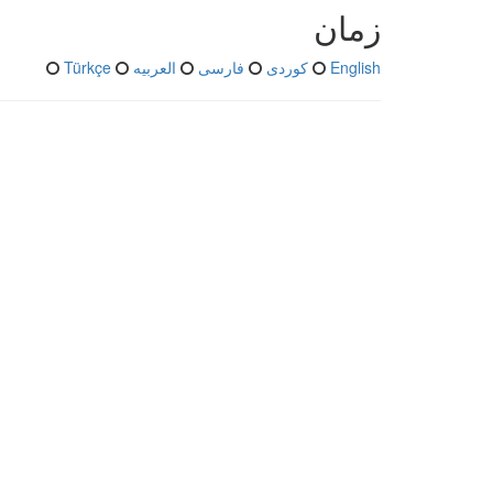
زمان
English
کوردی
فارسی
العربیە
Türkçe