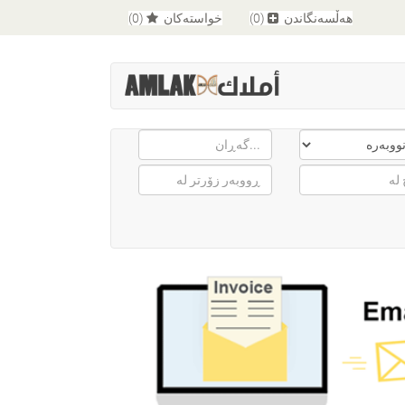
هەڵسەنگاندن
(0)
خواستەکان
(0)